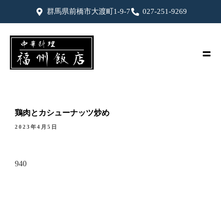
群馬県前橋市大渡町1-9-7
027-251-9269
鶏肉とカシューナッツ炒め
2023年4月5日
940