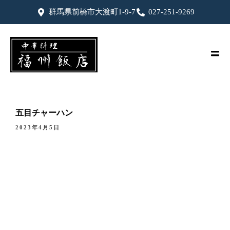
群馬県前橋市大渡町1-9-7
027-251-9269
五目チャーハン
2023年4月5日