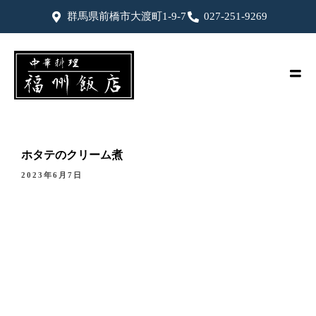
群馬県前橋市大渡町1-9-7
027-251-9269
ホタテのクリーム煮
2023年6月7日