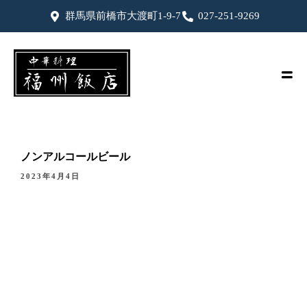
群馬県前橋市大渡町1-9-7
027-251-9269
ノンアルコールビール
2023年4月4日