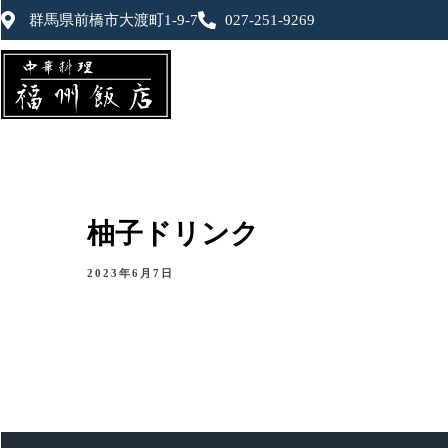
群馬県前橋市大渡町1-9-7
027-251-9269
柚子ドリンク
2023年6月7日