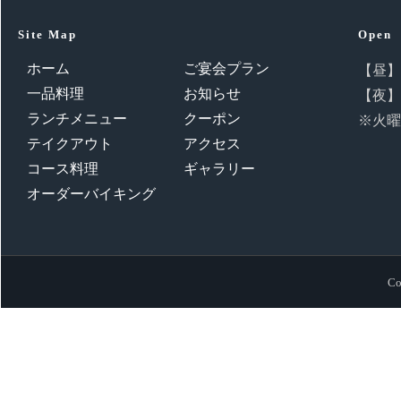
Site Map
Open
ホーム
ご宴会プラン
【昼】11
一品料理
お知らせ
【夜】16
ランチメニュー
クーポン
※火曜
テイクアウト
アクセス
コース料理
ギャラリー
オーダーバイキング
Co