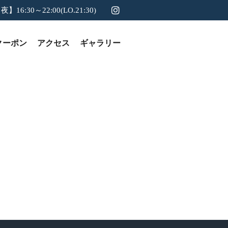
夜】16:30～22:00(LO.21:30)
クーポン
アクセス
ギャラリー