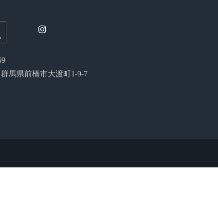
69
54 群馬県前橋市大渡町1-9-7