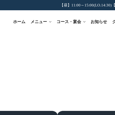
【昼】11:00～15:00(LO.14:30)【
ホーム
メニュー
コース・宴会
お知らせ