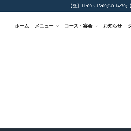
【昼】11:00～15:00(LO.14:30)【
ホーム
メニュー
コース・宴会
お知らせ