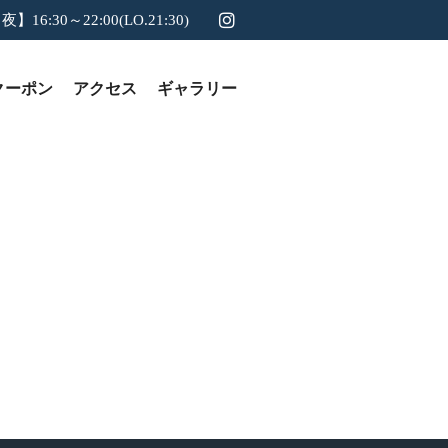
夜】16:30～22:00(LO.21:30)
クーポン
アクセス
ギャラリー