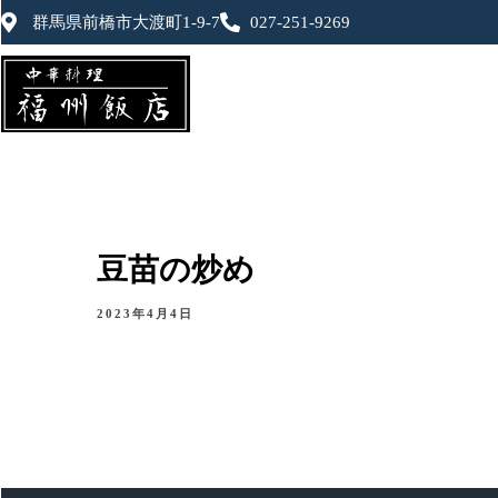
群馬県前橋市大渡町1-9-7
027-251-9269
豆苗の炒め
2023年4月4日