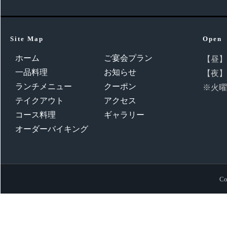
Site Map
Open
ホーム
ご宴会プラン
【昼】11
一品料理
お知らせ
【夜】16
ランチメニュー
クーポン
※火曜
テイクアウト
アクセス
コース料理
ギャラリー
オーダーバイキング
Co