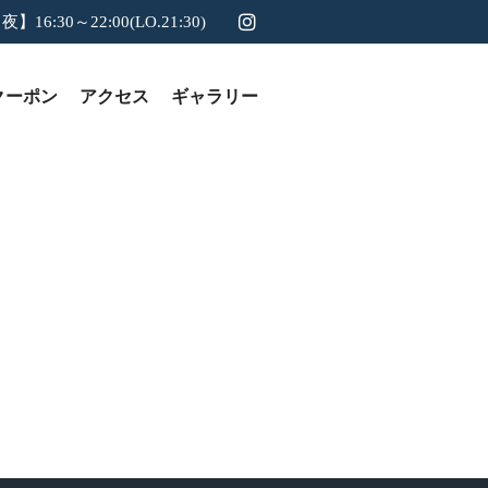
夜】16:30～22:00(LO.21:30)
クーポン
アクセス
ギャラリー