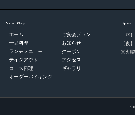
Site Map
Open
ホーム
ご宴会プラン
【昼】11
一品料理
お知らせ
【夜】16
ランチメニュー
クーポン
※火曜
テイクアウト
アクセス
コース料理
ギャラリー
オーダーバイキング
Co