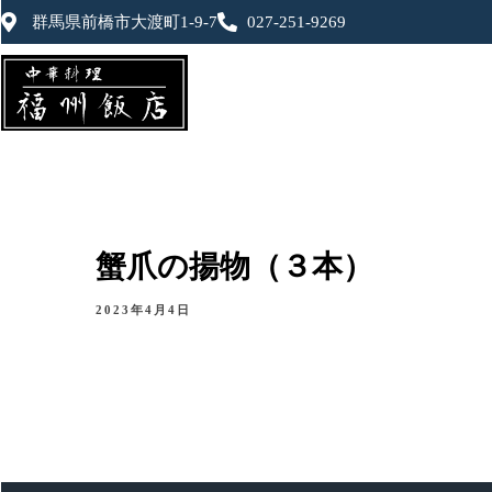
群馬県前橋市大渡町1-9-7
027-251-9269
蟹爪の揚物（３本）
2023年4月4日