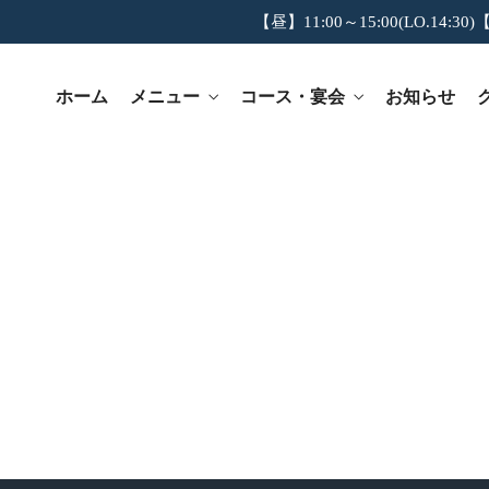
【昼】11:00～15:00(LO.14:30)【
ホーム
メニュー
コース・宴会
お知らせ