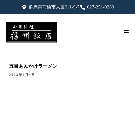
群馬県前橋市大渡町1-9-7
027-251-9269
五目あんかけラーメン
2023年4月4日