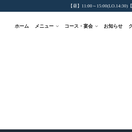
【昼】11:00～15:00(LO.14:30)【
ホーム
メニュー
コース・宴会
お知らせ