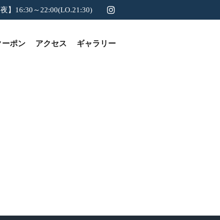
夜】16:30～22:00(LO.21:30)
クーポン
アクセス
ギャラリー