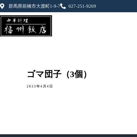
群馬県前橋市大渡町1-9-7
027-251-9269
ゴマ団子（3個）
2023年4月4日