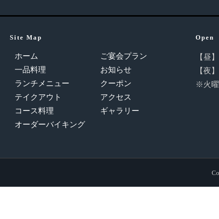
Site Map
Open
ホーム
ご宴会プラン
【昼】11
一品料理
お知らせ
【夜】16
ランチメニュー
クーポン
※火曜
テイクアウト
アクセス
コース料理
ギャラリー
オーダーバイキング
Co