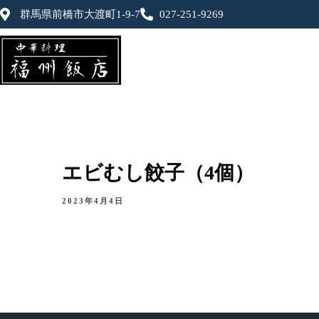
群馬県前橋市大渡町1-9-7
027-251-9269
エビむし餃子（4個）
2023年4月4日