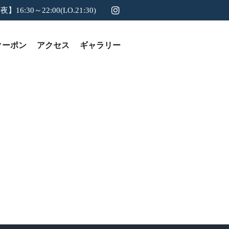
夜】16:30～22:00(LO.21:30)
クーポン
アクセス
ギャラリー