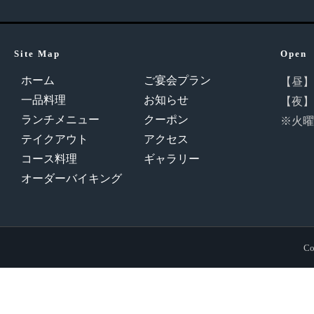
Site Map
Open
ホーム
ご宴会プラン
【昼】11
一品料理
お知らせ
【夜】16
ランチメニュー
クーポン
※火曜
テイクアウト
アクセス
コース料理
ギャラリー
オーダーバイキング
Co