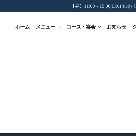
【昼】11:00～15:00(LO.14:30)【
ホーム
メニュー
コース・宴会
お知らせ