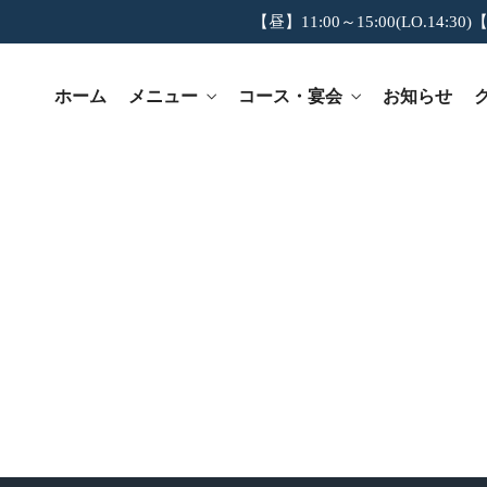
【昼】11:00～15:00(LO.14:30)【
ホーム
メニュー
コース・宴会
お知らせ