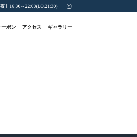
夜】16:30～22:00(LO.21:30)
クーポン
アクセス
ギャラリー