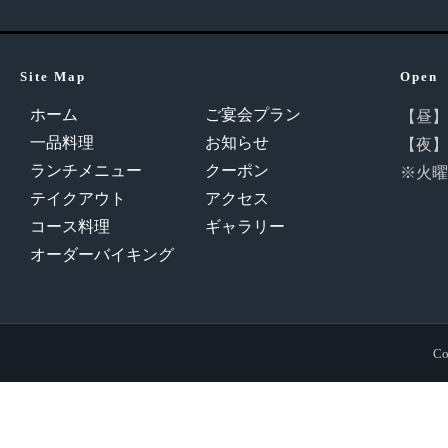
Site Map
Open
ホーム
ご宴会プラン
【昼】11
一品料理
お知らせ
【夜】16
ランチメニュー
クーポン
※火曜
テイクアウト
アクセス
コース料理
ギャラリー
オーダーバイキング
Co