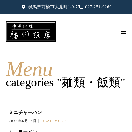
群馬県前橋市大渡町1-9-7
027-251-9269
Menu
categories "麺類・飯類"
ミニチャーハン
2023年6月14日
READ MORE