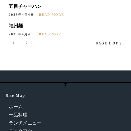
五目チャーハン
2023年4月4日
READ MORE
福州麺
2023年4月4日
READ MORE
1
2
PAGE 1 OF 2
Site Map
ホーム
一品料理
ランチメニュー