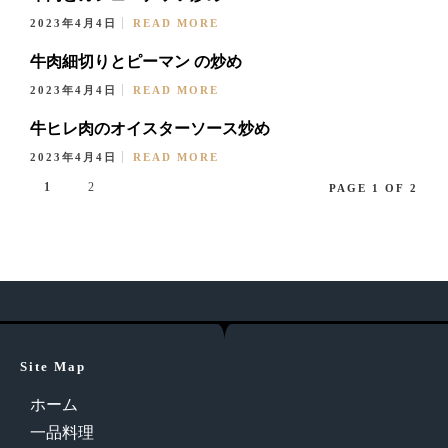
2023年4月4日
READ MORE
牛肉細切りとピーマン の炒め
2023年4月4日
READ MORE
牛ヒレ肉のオイスターソース炒め
2023年4月4日
READ MORE
1
2
PAGE 1 OF 2
Site Map
ホーム
一品料理