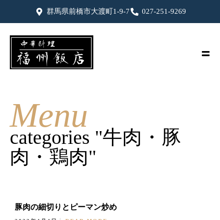
群馬県前橋市大渡町1-9-7
027-251-9269
Menu
categories "牛肉・豚
肉・鶏肉"
豚肉の細切りとピーマン炒め